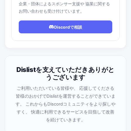
企業・団体によるスポンサー支援や 協業に関する
お問い合わせも受け付けています。
Discordで相談
Dislistを支えていただきありがと
うございます
ご利用いただいている皆様や、 応援してくださる
皆様のおかげでDislistを運営することができていま
す。 これからもDiscordコミュニティをより探しや
すく、 快適に利用できるサービスを目指して改善
を続けていきます。