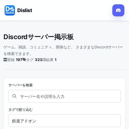
Dislist
Discordサーバー掲示板
ゲーム、雑談、コミュニティ、開発など、 さまざまなDiscordサーバー
を検索できます。
登録
197
タグ
323
結果
1
サーバーを検索
タグで絞り込む